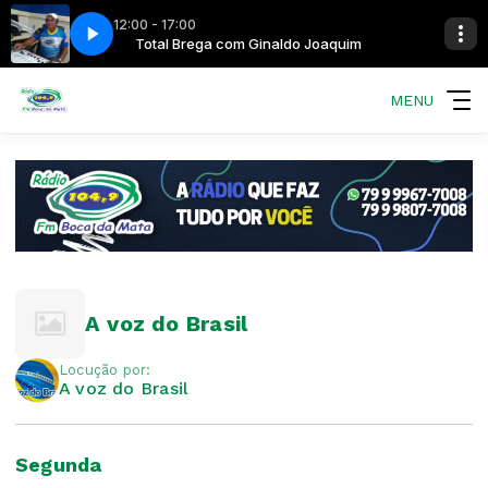
12:00 - 17:00
do Joaquim
Total Brega com Ginaldo Joaquim
MENU
A voz do Brasil
Locução por:
A voz do Brasil
Segunda