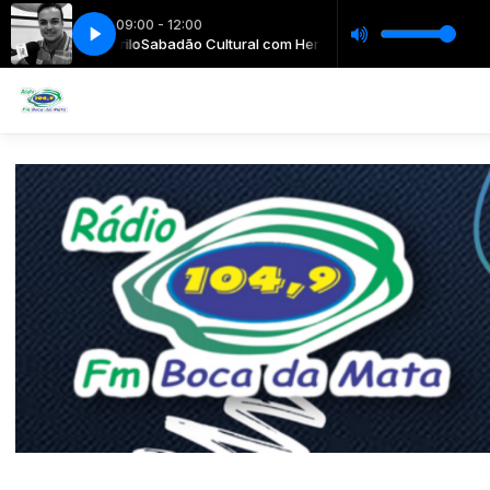
09:00 - 12:00
m Henrique Murilo
Sabadão Cultural com Henrique Murilo