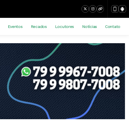
Eventos
Recados
Locutores
Notícias
Contato