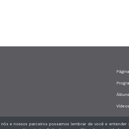
Página
Progr
Álbun
Vídeo
e nós e nossos parceiros possamos lembrar de você e entender 