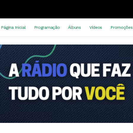
Página Inicial
Programação
Álbuns
Vídeos
Promoções