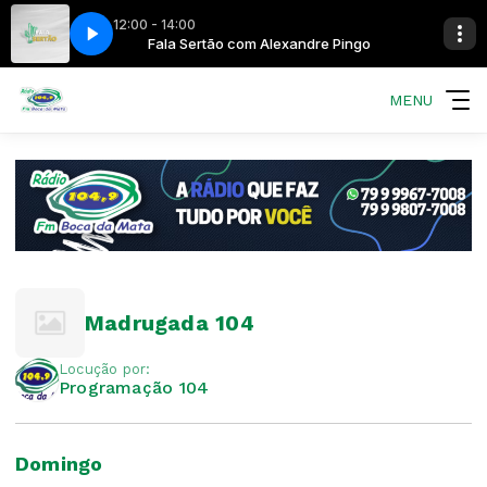
12:00 - 14:00
andre Pingo
Fala Sertão com Alexandre Pingo
MENU
Madrugada 104
Locução por:
Programação 104
Domingo